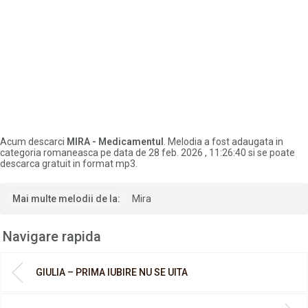
Acum descarci
MIRA - Medicamentul
. Melodia a fost adaugata in
categoria romaneasca pe data de 28 feb. 2026 , 11:26:40 si se poate
descarca gratuit in format mp3.
Mai multe melodii de la:
Mira
Navigare rapida
GIULIA – PRIMA IUBIRE NU SE UITA