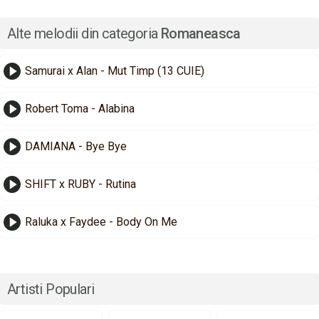
Alte melodii din categoria
Romaneasca
Samurai x Alan - Mut Timp (13 CUIE)
Robert Toma - Alabina
DAMIANA - Bye Bye
SHIFT x RUBY - Rutina
Raluka x Faydee - Body On Me
Artisti Populari