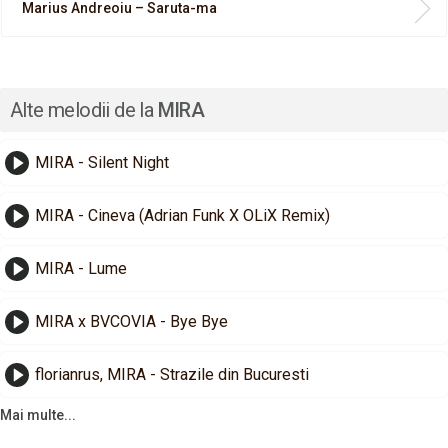
Marius Andreoiu – Saruta-ma
Alte melodii de la
MIRA
MIRA - Silent Night
MIRA - Cineva (Adrian Funk X OLiX Remix)
MIRA - Lume
MIRA x BVCOVIA - Bye Bye
florianrus, MIRA - Strazile din Bucuresti
Mai multe...