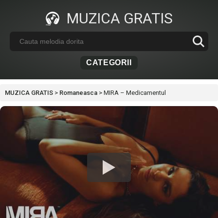
MUZICA GRATIS
CATEGORII
MUZICA GRATIS
>
Romaneasca
>
MIRA – Medicamentul