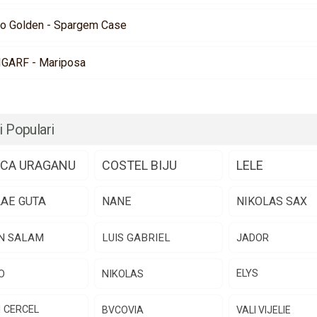
no Golden - Spargem Case
IGARF - Mariposa
i Populari
CA URAGANU
COSTEL BIJU
LELE
LAE GUTA
NANE
NIKOLAS SAX
N SALAM
LUIS GABRIEL
JADOR
O
NIKOLAS
ELYS
N CERCEL
BVCOVIA
VALI VIJELIE