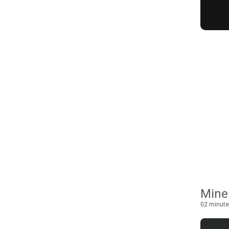
Minel
02 minute 