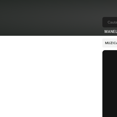
MANE
MUZICA