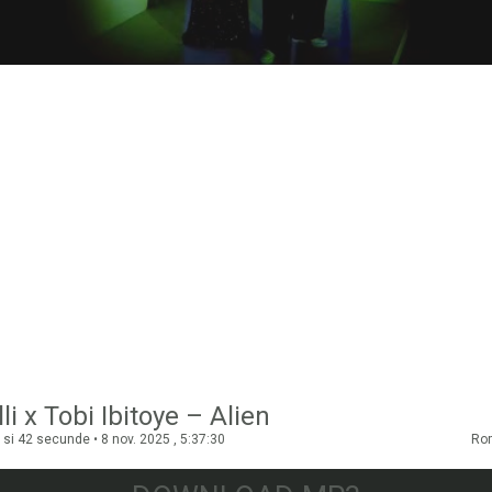
li x Tobi Ibitoye – Alien
si 42 secunde • 8 nov. 2025 , 5:37:30
Ro