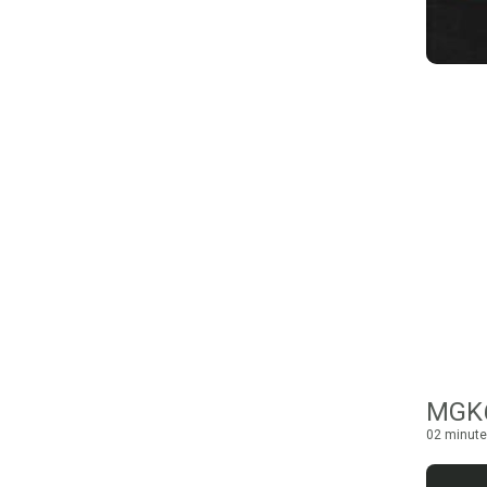
MGK6
02 minute