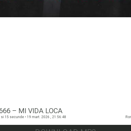
66 – MI VIDA LOCA
 si 15 secunde • 19 mart. 2026 , 21:56:48
Ro