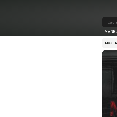
MANE
MUZICA