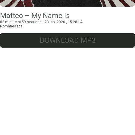
Matteo – My Name Is
02 minute si 59 secunde • 23 ian. 2026 , 15:28:14
Romaneasca
DOWNLOAD MP3