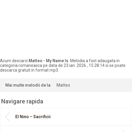
Acum descarci
Matteo - My Name Is
. Melodia a fost adaugata in
categoria romaneasca pe data de 23 ian. 2026 , 15:28:14 si se poate
descarca gratuit in format mp3.
Mai multe melodii de la:
Matteo
Navigare rapida
El Nino – Sacrificii