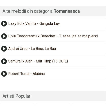
Alte melodii din categoria
Romaneasca
Lazy Ed x Vanilla - Gangsta Luv
Liviu Teodorescu x Berechet - O sa te las sa ma pierzi
Andrei Ursu - La Bine, La Rau
Samurai x Alan - Mut Timp (13 CUIE)
Robert Toma - Alabina
Artisti Populari