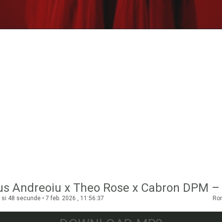
si 48 secunde • 7 feb. 2026 , 11:56:37
Ro