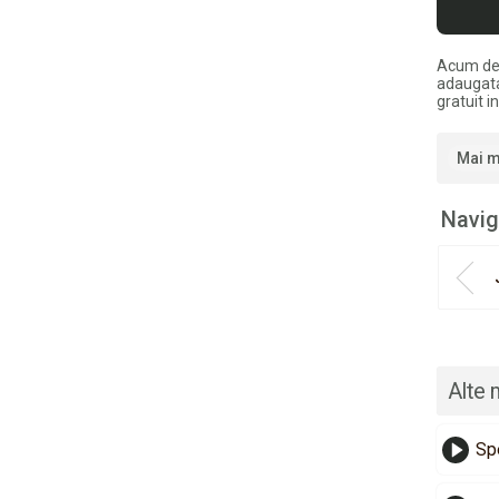
Acum de
adaugata
gratuit 
Mai m
Navig
Alte 
Sp