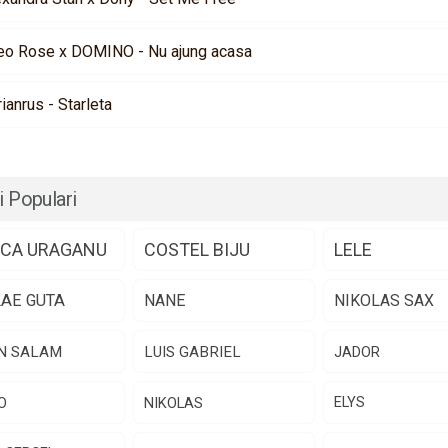
eo Rose x DOMINO - Nu ajung acasa
rianrus - Starleta
i Populari
CA URAGANU
COSTEL BIJU
LELE
LAE GUTA
NANE
NIKOLAS SAX
N SALAM
LUIS GABRIEL
JADOR
O
NIKOLAS
ELYS