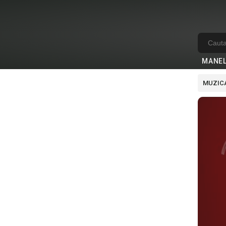
MANE
MUZICA