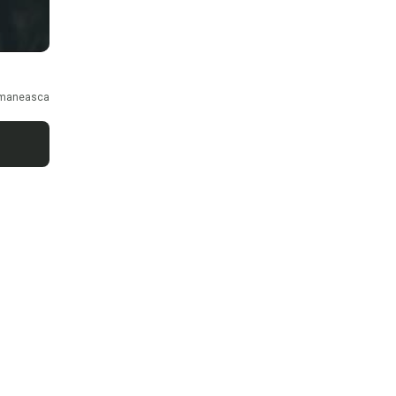
maneasca