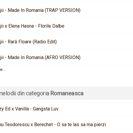
jii - Made In Romania (TRAP VERSION)
ii x Elena Hasna - Florile Dalbe
ii - Rară Floare (Radio Edit)
jii - Made In Romania (AFRO VERSION)
e...
melodii din categoria
Romaneasca
zy Ed x Vanilla - Gangsta Luv
iu Teodorescu x Berechet - O sa te las sa ma pierzi