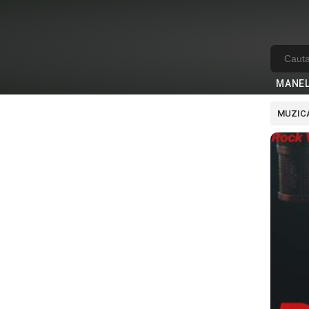
MANE
MUZICA