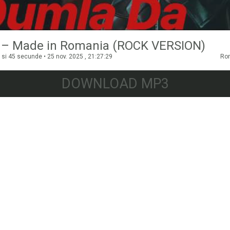
i – Made in Romania (ROCK VERSION)
 si 45 secunde • 25 nov. 2025 , 21:27:29
Ro
DOWNLOAD MP3