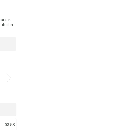
ata in
atuit in
03:53