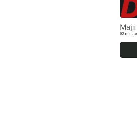
Maji
02 minute