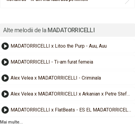
Alte melodii de la
MADATORRICELLI
MADATORRICELLI x Litoo the Purp - Auu, Auu
MADATORRICELLI - Ti-am furat femeia
Alex Velea x MADATORRICELLI - Criminala
Alex Velea x MADATORRICELLI x Arkanian x Petre Stefan x Ursaru - Baieti de Oras
MADATORRICELLI x FlatBeats - ES EL MADATORRICELLI
Mai multe...