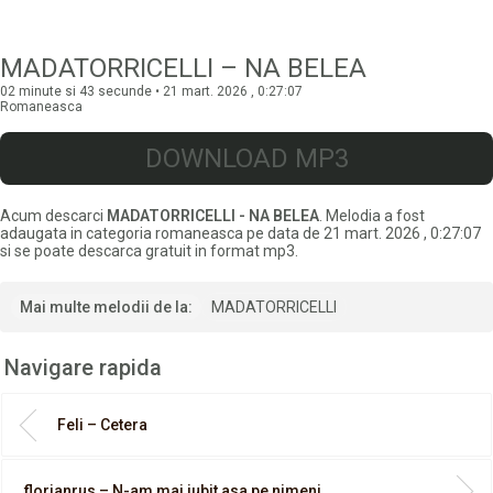
MADATORRICELLI – NA BELEA
02 minute si 43 secunde • 21 mart. 2026 , 0:27:07
Romaneasca
DOWNLOAD MP3
Acum descarci
MADATORRICELLI - NA BELEA
. Melodia a fost
adaugata in categoria romaneasca pe data de 21 mart. 2026 , 0:27:07
si se poate descarca gratuit in format mp3.
Mai multe melodii de la:
MADATORRICELLI
Navigare rapida
Feli – Cetera
florianrus – N-am mai iubit asa pe nimeni