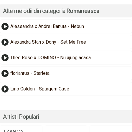
Alte melodii din categoria
Romaneasca
Alessandra x Andrei Banuta - Nebun
Alexandra Stan x Dony - Set Me Free
Theo Rose x DOMINO - Nu ajung acasa
florianrus - Starleta
Lino Golden - Spargem Case
Artisti Populari
TZANCA