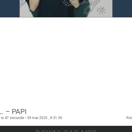
L. – PAPI
 si 47 secunde • 30 mai 2025 , 8:31:30
Ro