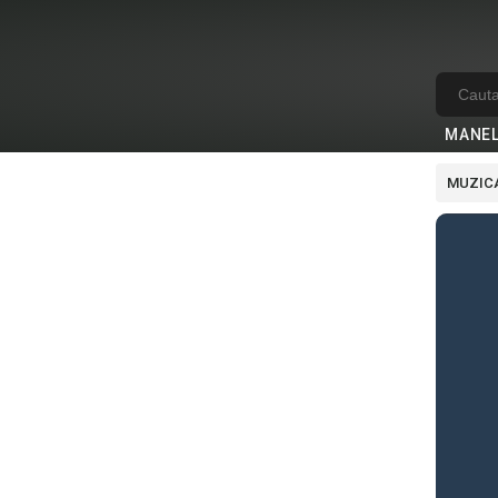
MANE
MUZICA