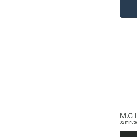
M.G.
02 minute