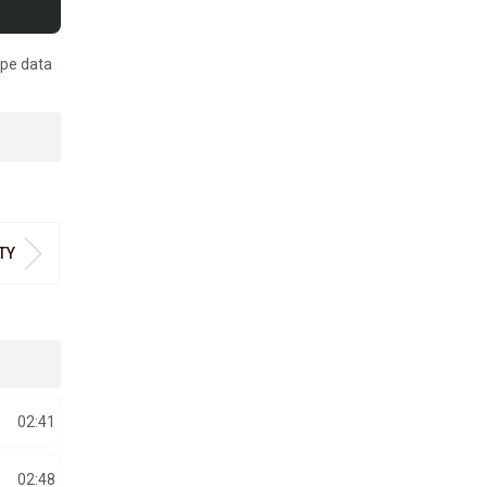
 pe data
ITY
02:41
02:48