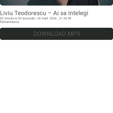
Liviu Teodorescu – Ai sa intelegi
02 minute si 55 secunde • 26 mart. 2026 , 21:26:38
Romaneasca
DOWNLOAD MP3