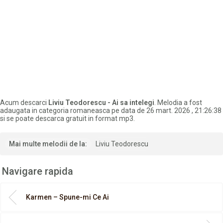
Acum descarci
Liviu Teodorescu - Ai sa intelegi
. Melodia a fost
adaugata in categoria romaneasca pe data de 26 mart. 2026 , 21:26:38
si se poate descarca gratuit in format mp3.
Mai multe melodii de la:
Liviu Teodorescu
Navigare rapida
Karmen – Spune-mi Ce Ai