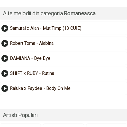
Alte melodii din categoria
Romaneasca
Samurai x Alan - Mut Timp (13 CUIE)
Robert Toma - Alabina
DAMIANA - Bye Bye
SHIFT x RUBY - Rutina
Raluka x Faydee - Body On Me
Artisti Populari