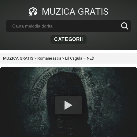
MUZICA GRATIS
CATEGORII
MUZICA GRATIS
>
Romaneasca
>
Lil Cagula – NE$