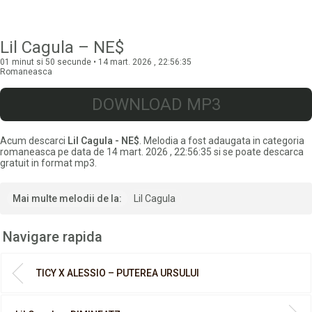
Lil Cagula – NE$
01 minut si 50 secunde • 14 mart. 2026 , 22:56:35
Romaneasca
DOWNLOAD MP3
Acum descarci
Lil Cagula - NE$
. Melodia a fost adaugata in categoria
romaneasca pe data de 14 mart. 2026 , 22:56:35 si se poate descarca
gratuit in format mp3.
Mai multe melodii de la:
Lil Cagula
Navigare rapida
TICY X ALESSIO – PUTEREA URSULUI