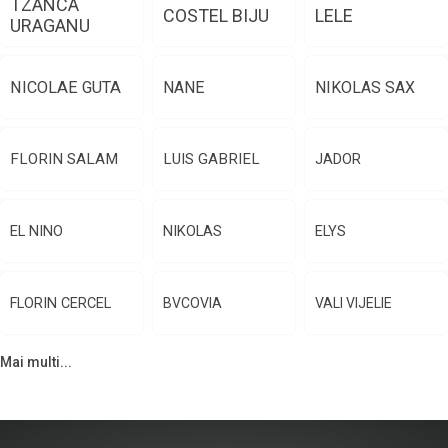
TZANCA
COSTEL BIJU
LELE
URAGANU
NICOLAE GUTA
NANE
NIKOLAS SAX
FLORIN SALAM
LUIS GABRIEL
JADOR
EL NINO
NIKOLAS
ELYS
FLORIN CERCEL
BVCOVIA
VALI VIJELIE
Mai multi...