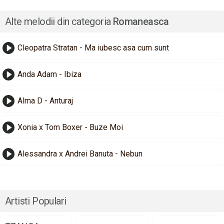
Alte melodii din categoria
Romaneasca
Cleopatra Stratan - Ma iubesc asa cum sunt
Anda Adam - Ibiza
Alma D - Anturaj
Xonia x Tom Boxer - Buze Moi
Alessandra x Andrei Banuta - Nebun
Artisti Populari