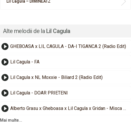
Lil Cagula – DIMINEATZ
Alte melodii de la
Lil Cagula
GHEBOASA x LIL CAGULA - DA-I TIGANCA 2 (Radio Edit)
Lil Cagula - FA
Lil Cagula x NL Moxxie - Biliard 2 (Radio Edit)
Lil Cagula - DOAR PRIETENI
Alberto Grasu x Gheboasa x Lil Cagula x Gridan - Misca Balans (Radio Edit)
Mai multe...