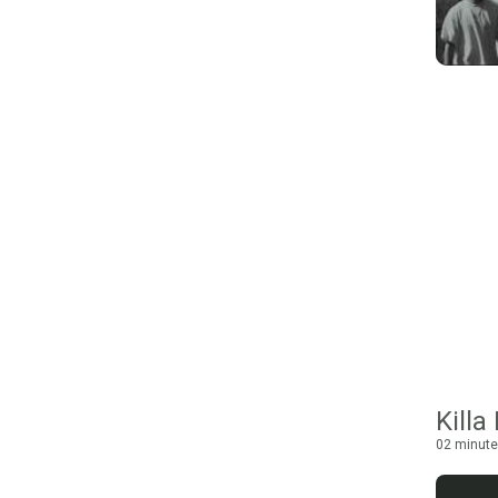
Kill
02 minute