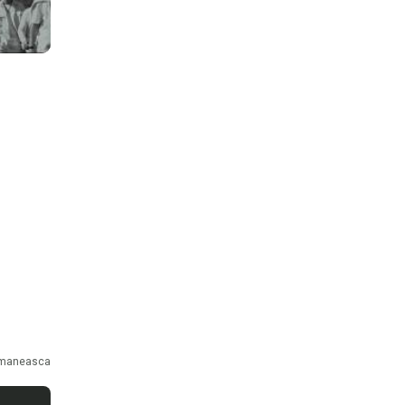
maneasca