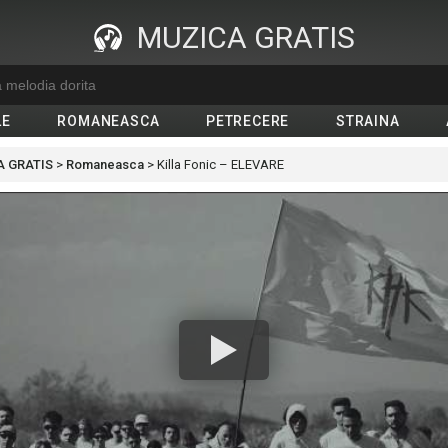
MUZICA GRATIS
LE
ROMANEASCA
PETRECERE
STRAINA
 GRATIS
>
Romaneasca
>
Killa Fonic – ELEVARE