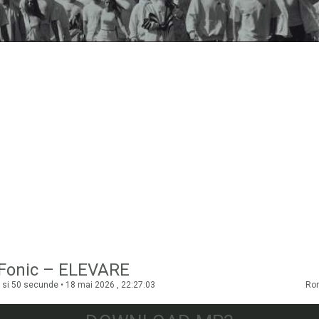
a Fonic – ELEVARE
 si 50 secunde • 18 mai 2026 , 22:27:03
Ro