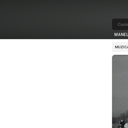
MANE
MUZICA