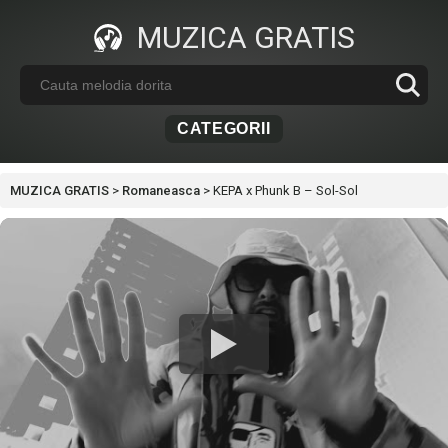
MUZICA GRATIS
CATEGORII
MUZICA GRATIS
>
Romaneasca
>
KEPA x Phunk B – Sol-Sol