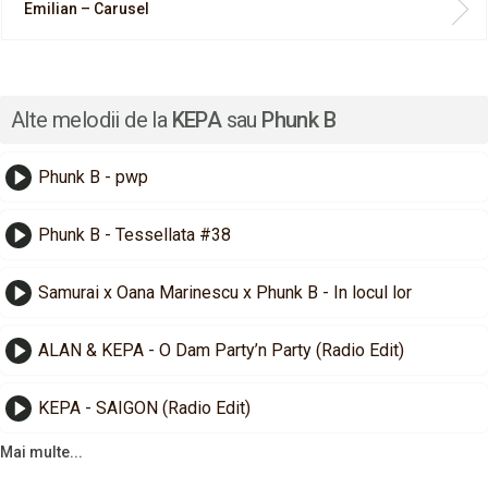
Emilian – Carusel
Alte melodii de la
KEPA
sau
Phunk B
Phunk B - pwp
Phunk B - Tessellata #38
Samurai x Oana Marinescu x Phunk B - In locul lor
ALAN & KEPA - O Dam Party’n Party (Radio Edit)
KEPA - SAIGON (Radio Edit)
Mai multe...