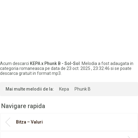
Acum descarci
KEPA x Phunk B - Sol-Sol
. Melodia a fost adaugata in
categoria romaneasca pe data de 23 oct. 2025 , 23:32:46 si se poate
descarca gratuit in format mp3.
Mai multe melodii de la:
Kepa
Phunk B
Navigare rapida
Bitza – Valuri