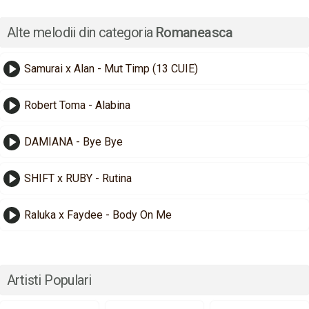
Alte melodii din categoria
Romaneasca
Samurai x Alan - Mut Timp (13 CUIE)
Robert Toma - Alabina
DAMIANA - Bye Bye
SHIFT x RUBY - Rutina
Raluka x Faydee - Body On Me
Artisti Populari