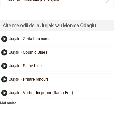
Alte melodii de la
Jurjak
sau
Monica Odagiu
Jurjak - Zeita fara nume
Jurjak - Cosmic Blues
Jurjak - Sa fie bine
Jurjak - Printre randuri
Jurjak - Vorbe din popor (Radio Edit)
Mai multe...