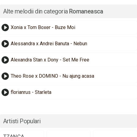
Alte melodii din categoria
Romaneasca
Xonia x Tom Boxer - Buze Moi
Alessandra x Andrei Banuta - Nebun
Alexandra Stan x Dony - Set Me Free
Theo Rose x DOMINO - Nu ajung acasa
florianrus - Starleta
Artisti Populari
TZANCA