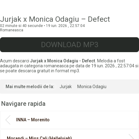
Jurjak x Monica Odagiu – Defect
02 minute si 40 secunde • 19 iun. 2026 , 22:57:04
Romaneasca
DOWNLOAD MP3
Acum descarci
Jurjak x Monica Odagiu - Defect
. Melodia a fost
adaugata in categoria romaneasca pe data de 19 iun. 2026 , 22:57:04 si
se poate descarca gratuit in format mp3.
Mai multe melodii de la:
Jurjak
Monica Odagiu
Navigare rapida
INNA – Morenito
Morandi – Miss Cali (Hallelujah)