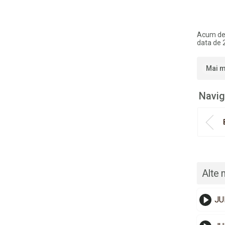
Acum de
data de 
Mai m
Navig
Alte 
JU