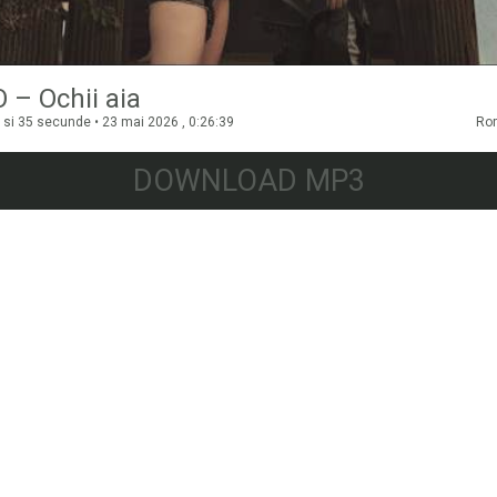
 – Ochii aia
 si 35 secunde • 23 mai 2026 , 0:26:39
Ro
DOWNLOAD MP3