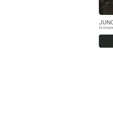
JUNO
02 minute