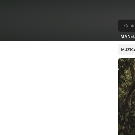
MANE
MUZICA