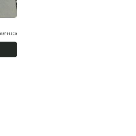
maneasca