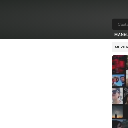
MANE
MUZICA