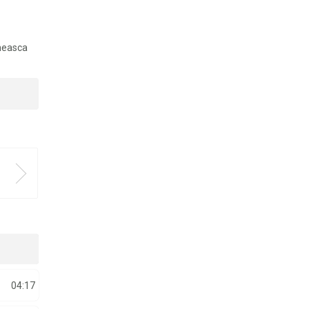
aneasca
04:17