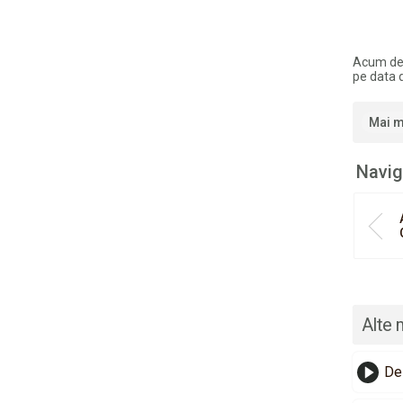
Acum de
pe data 
Mai m
Navig
Alte 
Del