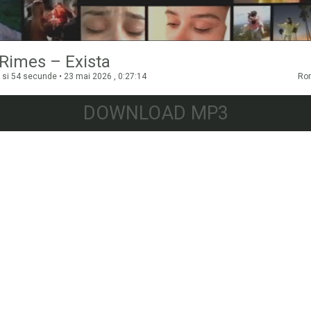
 Rimes – Exista
 si 54 secunde • 23 mai 2026 , 0:27:14
Ro
DOWNLOAD MP3