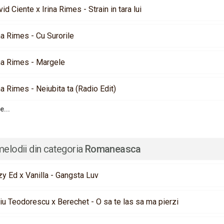
id Ciente x Irina Rimes - Strain in tara lui
na Rimes - Cu Surorile
ina Rimes - Margele
na Rimes - Neiubita ta (Radio Edit)
e...
melodii din categoria
Romaneasca
zy Ed x Vanilla - Gangsta Luv
iu Teodorescu x Berechet - O sa te las sa ma pierzi