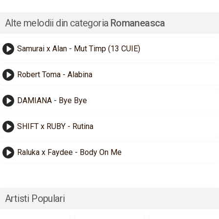
Alte melodii din categoria
Romaneasca
Samurai x Alan - Mut Timp (13 CUIE)
Robert Toma - Alabina
DAMIANA - Bye Bye
SHIFT x RUBY - Rutina
Raluka x Faydee - Body On Me
Artisti Populari