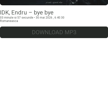
IDK, Endru – bye bye
03 minute si 57 secunde • 30 mai 2026 , 6:40:30
Romaneasca
DOWNLOAD MP3