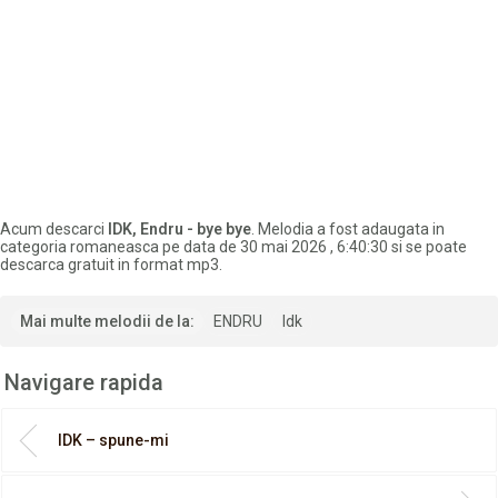
Acum descarci
IDK, Endru - bye bye
. Melodia a fost adaugata in
categoria romaneasca pe data de 30 mai 2026 , 6:40:30 si se poate
descarca gratuit in format mp3.
Mai multe melodii de la:
ENDRU
Idk
Navigare rapida
IDK – spune-mi