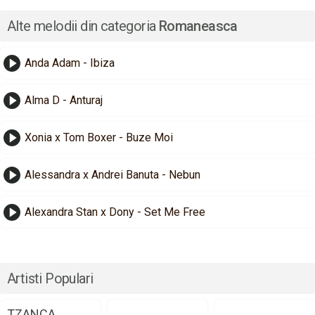
Alte melodii din categoria
Romaneasca
Anda Adam - Ibiza
Alma D - Anturaj
Xonia x Tom Boxer - Buze Moi
Alessandra x Andrei Banuta - Nebun
Alexandra Stan x Dony - Set Me Free
Artisti Populari
TZANCA