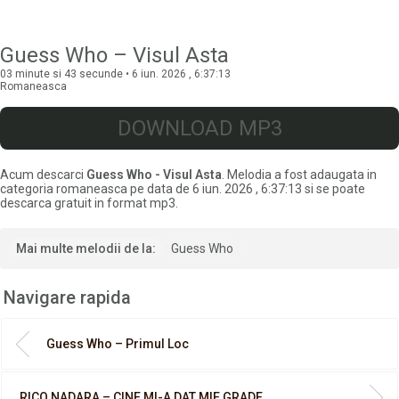
Guess Who – Visul Asta
03 minute si 43 secunde • 6 iun. 2026 , 6:37:13
Romaneasca
DOWNLOAD MP3
Acum descarci
Guess Who - Visul Asta
. Melodia a fost adaugata in
categoria romaneasca pe data de 6 iun. 2026 , 6:37:13 si se poate
descarca gratuit in format mp3.
Mai multe melodii de la:
Guess Who
Navigare rapida
Guess Who – Primul Loc
RICO NADARA – CINE MI-A DAT MIE GRADE