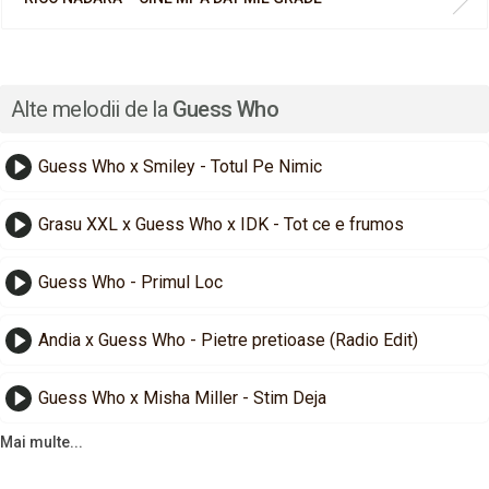
Alte melodii de la
Guess Who
Guess Who x Smiley - Totul Pe Nimic
Grasu XXL x Guess Who x IDK - Tot ce e frumos
Guess Who - Primul Loc
Andia x Guess Who - Pietre pretioase (Radio Edit)
Guess Who x Misha Miller - Stim Deja
Mai multe...