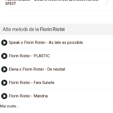
EFECT
Alte melodii de la
Florin Ristei
Speak x Florin Ristei - As late as possible
Florin Ristei - PLASTIC
Elena x Florin Ristei - De neuitat
Florin Ristei - Fara Sunete
Florin Ristei - Mandria
Mai multe...