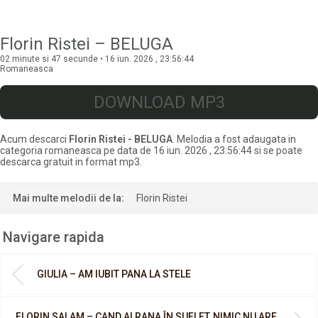
Florin Ristei – BELUGA
02 minute si 47 secunde • 16 iun. 2026 , 23:56:44
Romaneasca
DOWNLOAD MP3
Acum descarci
Florin Ristei - BELUGA
. Melodia a fost adaugata in
categoria romaneasca pe data de 16 iun. 2026 , 23:56:44 si se poate
descarca gratuit in format mp3.
Mai multe melodii de la:
Florin Ristei
Navigare rapida
GIULIA – AM IUBIT PANA LA STELE
FLORIN SALAM – CAND AI RANA ÎN SUFLET, NIMIC NU ARE