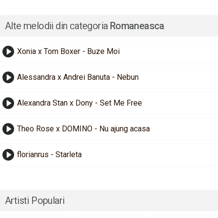
Alte melodii din categoria
Romaneasca
Xonia x Tom Boxer - Buze Moi
Alessandra x Andrei Banuta - Nebun
Alexandra Stan x Dony - Set Me Free
Theo Rose x DOMINO - Nu ajung acasa
florianrus - Starleta
Artisti Populari