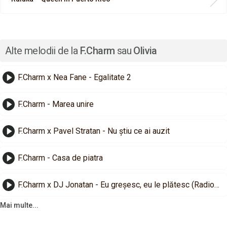
Alte melodii de la
F.Charm
sau
Olivia
F.Charm x Nea Fane - Egalitate 2
F.Charm - Marea unire
F.Charm x Pavel Stratan - Nu știu ce ai auzit
F.Charm - Casa de piatra
F.Charm x DJ Jonatan - Eu greșesc, eu le plătesc (Radio Edit)
Mai multe...