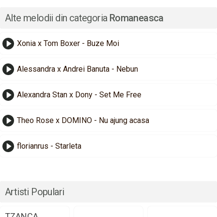
Alte melodii din categoria
Romaneasca
Xonia x Tom Boxer - Buze Moi
Alessandra x Andrei Banuta - Nebun
Alexandra Stan x Dony - Set Me Free
Theo Rose x DOMINO - Nu ajung acasa
florianrus - Starleta
Artisti Populari
TZANCA