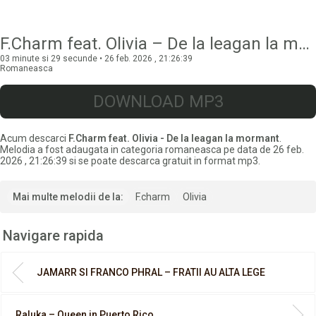
F.Charm feat. Olivia – De la leagan la mormant
03 minute si 29 secunde • 26 feb. 2026 , 21:26:39
Romaneasca
DOWNLOAD MP3
Acum descarci
F.Charm feat. Olivia - De la leagan la mormant
.
Melodia a fost adaugata in categoria romaneasca pe data de 26 feb.
2026 , 21:26:39 si se poate descarca gratuit in format mp3.
Mai multe melodii de la:
F.charm
Olivia
Navigare rapida
JAMARR SI FRANCO PHRAL – FRATII AU ALTA LEGE
Raluka – Queen in Puerto Rico