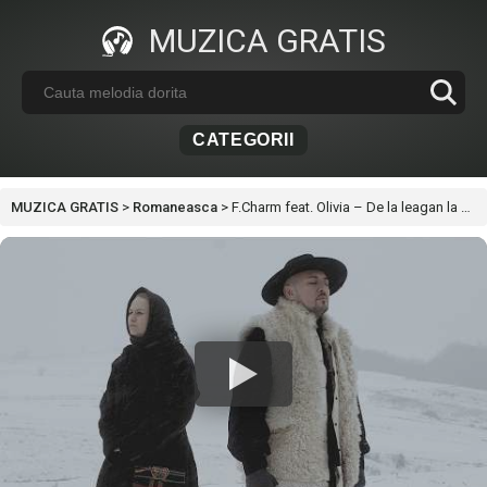
MUZICA GRATIS
CATEGORII
MUZICA GRATIS
>
Romaneasca
>
F.Charm feat. Olivia – De la leagan la mormant