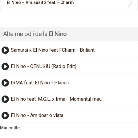
El Nino – Am auzit 2 feat. F.Charm
Alte melodii de la
El Nino
Samurai x El Nino feat FCharm - Briliant
El Nino - CENUȘIU (Radio Edit)
IRMA feat. El Nino - Placeri
El Nino feat. M.G.L. x Irma - Momentul meu
El Nino - Am doar o viata
Mai multe...