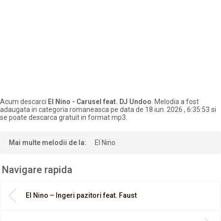
Acum descarci
El Nino - Carusel feat. DJ Undoo
. Melodia a fost
adaugata in categoria romaneasca pe data de 18 iun. 2026 , 6:35:53 si
se poate descarca gratuit in format mp3.
Mai multe melodii de la:
El Nino
Navigare rapida
El Nino – Ingeri pazitori feat. Faust