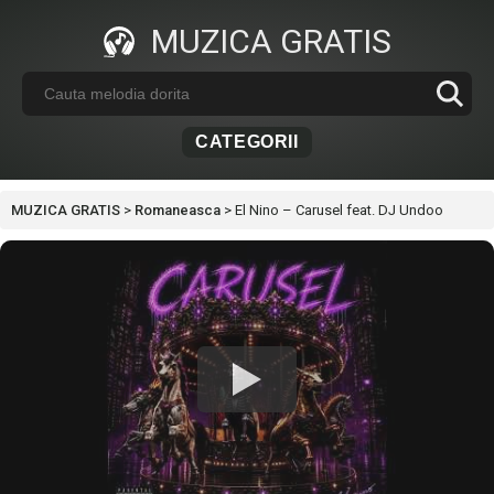
MUZICA GRATIS
CATEGORII
MUZICA GRATIS
>
Romaneasca
>
El Nino – Carusel feat. DJ Undoo