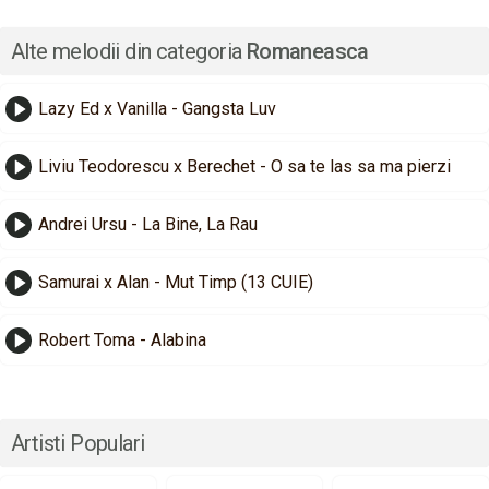
Alte melodii din categoria
Romaneasca
Lazy Ed x Vanilla - Gangsta Luv
Liviu Teodorescu x Berechet - O sa te las sa ma pierzi
Andrei Ursu - La Bine, La Rau
Samurai x Alan - Mut Timp (13 CUIE)
Robert Toma - Alabina
Artisti Populari