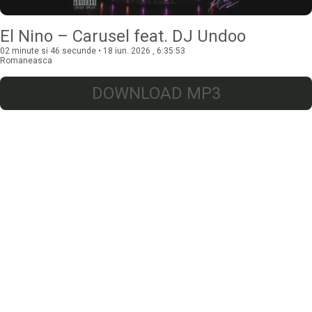
El Nino – Carusel feat. DJ Undoo
02 minute si 46 secunde • 18 iun. 2026 , 6:35:53
Romaneasca
DOWNLOAD MP3