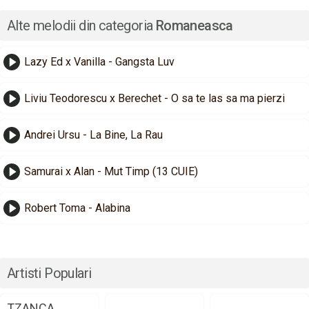
Alte melodii din categoria
Romaneasca
Lazy Ed x Vanilla - Gangsta Luv
Liviu Teodorescu x Berechet - O sa te las sa ma pierzi
Andrei Ursu - La Bine, La Rau
Samurai x Alan - Mut Timp (13 CUIE)
Robert Toma - Alabina
Artisti Populari
TZANCA