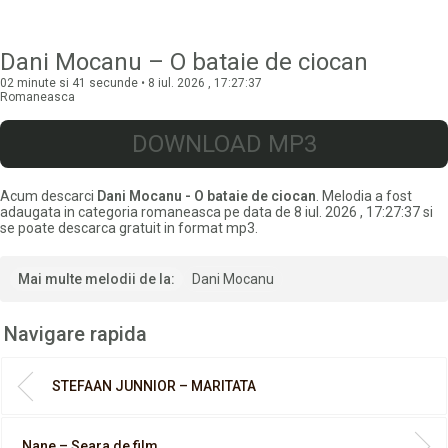
Dani Mocanu – O bataie de ciocan
02 minute si 41 secunde • 8 iul. 2026 , 17:27:37
Romaneasca
DOWNLOAD MP3
Acum descarci
Dani Mocanu - O bataie de ciocan
. Melodia a fost
adaugata in categoria romaneasca pe data de 8 iul. 2026 , 17:27:37 si
se poate descarca gratuit in format mp3.
Mai multe melodii de la:
Dani Mocanu
Navigare rapida
STEFAAN JUNNIOR – MARITATA
Nane – Seara de film