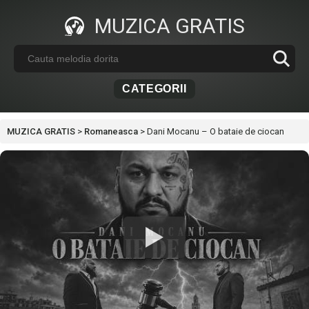
MUZICA GRATIS
CATEGORII
MUZICA GRATIS
>
Romaneasca
>
Dani Mocanu – O bataie de ciocan