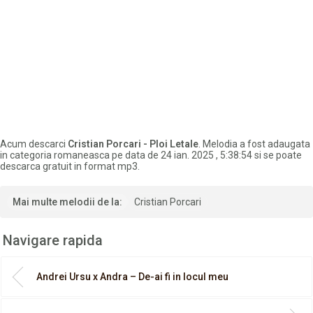
Acum descarci
Cristian Porcari - Ploi Letale
. Melodia a fost adaugata
in categoria romaneasca pe data de 24 ian. 2025 , 5:38:54 si se poate
descarca gratuit in format mp3.
Mai multe melodii de la:
Cristian Porcari
Navigare rapida
Andrei Ursu x Andra – De-ai fi in locul meu