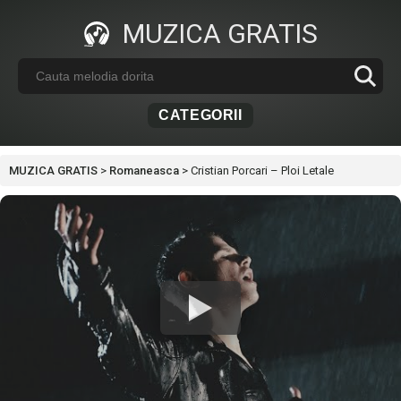
MUZICA GRATIS
CATEGORII
MUZICA GRATIS
>
Romaneasca
>
Cristian Porcari – Ploi Letale