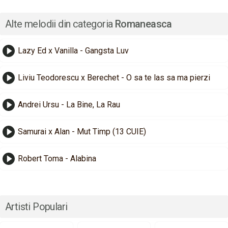
Alte melodii din categoria
Romaneasca
Lazy Ed x Vanilla - Gangsta Luv
Liviu Teodorescu x Berechet - O sa te las sa ma pierzi
Andrei Ursu - La Bine, La Rau
Samurai x Alan - Mut Timp (13 CUIE)
Robert Toma - Alabina
Artisti Populari