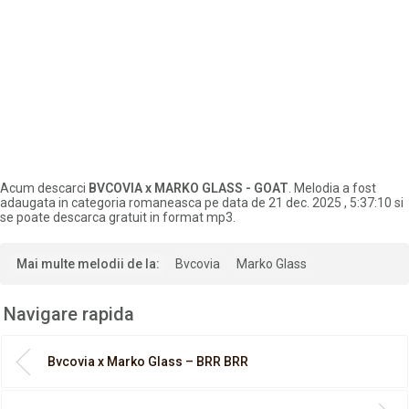
Acum descarci
BVCOVIA x MARKO GLASS - GOAT
. Melodia a fost
adaugata in categoria romaneasca pe data de 21 dec. 2025 , 5:37:10 si
se poate descarca gratuit in format mp3.
Mai multe melodii de la:
Bvcovia
Marko Glass
Navigare rapida
Bvcovia x Marko Glass – BRR BRR