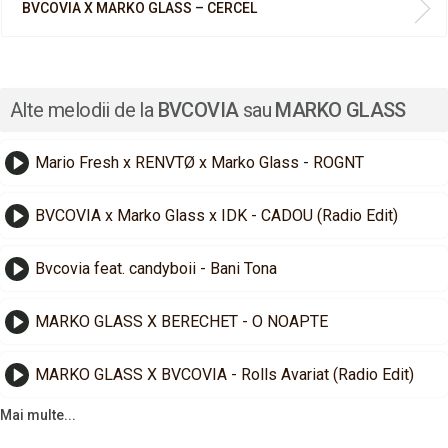
BVCOVIA X MARKO GLASS – CERCEL
Alte melodii de la
BVCOVIA
sau
MARKO GLASS
Mario Fresh x RENVTØ x Marko Glass - ROGNT
BVCOVIA x Marko Glass x IDK - CADOU (Radio Edit)
Bvcovia feat. candyboii - Bani Tona
MARKO GLASS X BERECHET - O NOAPTE
MARKO GLASS X BVCOVIA - Rolls Avariat (Radio Edit)
Mai multe...