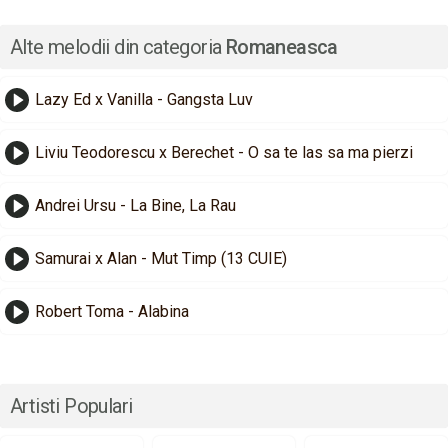
Alte melodii din categoria
Romaneasca
Lazy Ed x Vanilla - Gangsta Luv
Liviu Teodorescu x Berechet - O sa te las sa ma pierzi
Andrei Ursu - La Bine, La Rau
Samurai x Alan - Mut Timp (13 CUIE)
Robert Toma - Alabina
Artisti Populari