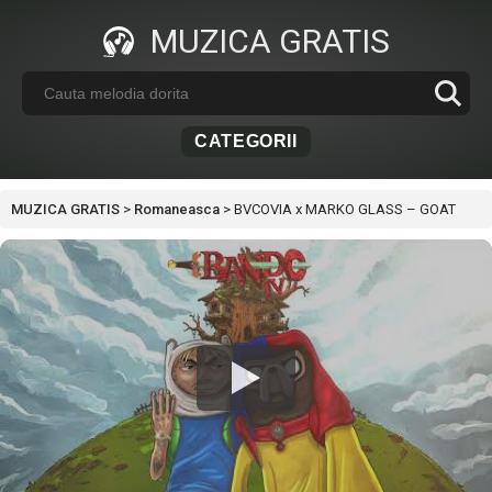
MUZICA GRATIS
CATEGORII
MUZICA GRATIS
>
Romaneasca
>
BVCOVIA x MARKO GLASS – GOAT