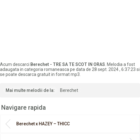
Acum descarci
Berechet - TRE SA TE SCOT IN ORAS
. Melodia a fost
adaugata in categoria romaneasca pe data de 28 sept. 2024 , 6:37:23 si
se poate descarca gratuit in format mp3.
Mai multe melodii de la:
Berechet
Navigare rapida
Berechet x HAZEY – THICC