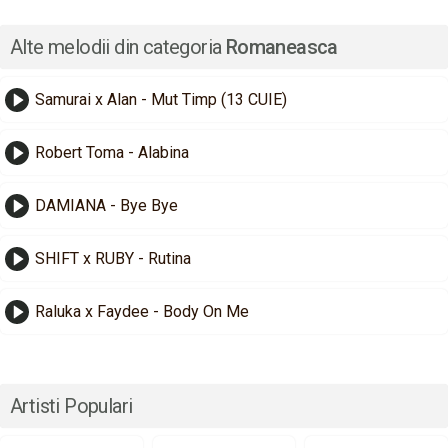
Alte melodii din categoria
Romaneasca
Samurai x Alan - Mut Timp (13 CUIE)
Robert Toma - Alabina
DAMIANA - Bye Bye
SHIFT x RUBY - Rutina
Raluka x Faydee - Body On Me
Artisti Populari