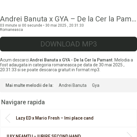
Andrei Banuta x GYA – De la Cer la Pamant
03 minute si 00 secunde • 30 mai 2025 , 20:31:33
Romaneasca
DOWNLOAD MP3
Acum descarci
Andrei Banuta x GYA - De la Cer la Pamant
. Melodia a
fost adaugata in categoria romaneasca pe data de 30 mai 2025 ,
20:31:33 si se poate descarca gratuit in format mp3.
Mai multe melodii de la:
Andrei Banuta
Gya
Navigare rapida
Lazy ED x Mario Fresh – Imi place cand
IULY NEAMTU – IUBIRE SECOND HAND