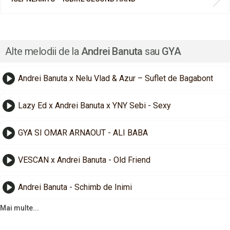
Alte melodii de la
Andrei Banuta
sau
GYA
Andrei Banuta x Nelu Vlad & Azur – Suflet de Bagabont
Lazy Ed x Andrei Banuta x YNY Sebi - Sexy
GYA SI OMAR ARNAOUT - ALI BABA
VESCAN x Andrei Banuta - Old Friend
Andrei Banuta - Schimb de Inimi
Mai multe...