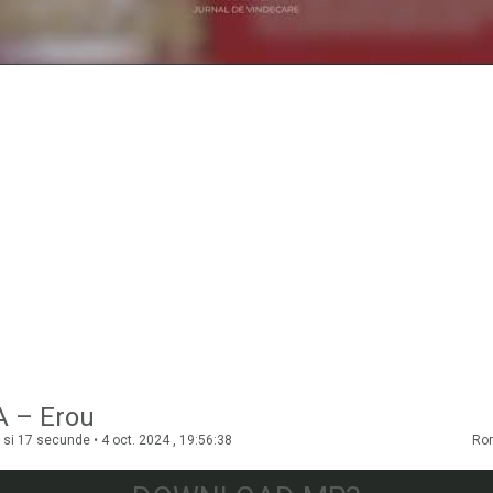
 – Erou
si 17 secunde • 4 oct. 2024 , 19:56:38
Ro