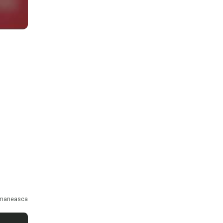
maneasca