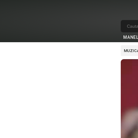
MANE
MUZICA