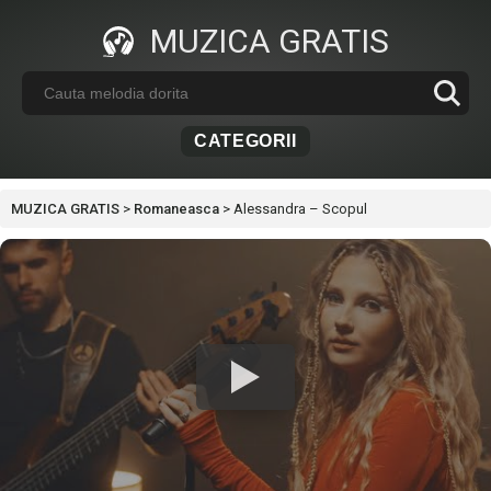
MUZICA GRATIS
CATEGORII
MUZICA GRATIS
>
Romaneasca
>
Alessandra – Scopul