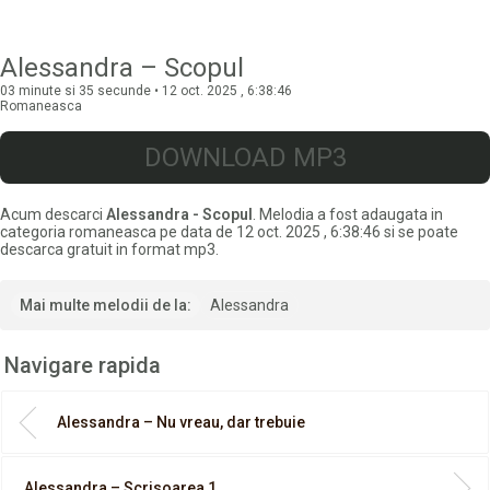
Alessandra – Scopul
03 minute si 35 secunde • 12 oct. 2025 , 6:38:46
Romaneasca
DOWNLOAD MP3
Acum descarci
Alessandra - Scopul
. Melodia a fost adaugata in
categoria romaneasca pe data de 12 oct. 2025 , 6:38:46 si se poate
descarca gratuit in format mp3.
Mai multe melodii de la:
Alessandra
Navigare rapida
Alessandra – Nu vreau, dar trebuie
Alessandra – Scrisoarea 1