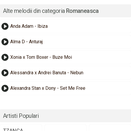
Alte melodii din categoria
Romaneasca
Anda Adam - Ibiza
Alma D - Anturaj
Xonia x Tom Boxer - Buze Moi
Alessandra x Andrei Banuta - Nebun
Alexandra Stan x Dony - Set Me Free
Artisti Populari
TZANCA