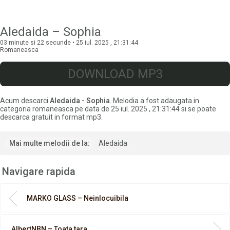
Aledaida – Sophia
03 minute si 22 secunde • 25 iul. 2025 , 21:31:44
Romaneasca
DOWNLOAD MP3
Acum descarci
Aledaida - Sophia
. Melodia a fost adaugata in
categoria romaneasca pe data de 25 iul. 2025 , 21:31:44 si se poate
descarca gratuit in format mp3.
Mai multe melodii de la:
Aledaida
Navigare rapida
MARKO GLASS – Neinlocuibila
AlbertNBN – Toata tara