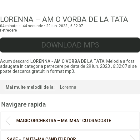
LORENNA – AM O VORBA DE LA TATA
04 minute si 44 secunde • 29 iun. 2023 , 6:32:07
Petrecere
DOWNLOAD MP3
Acum descarci
LORENNA - AM O VORBA DE LA TATA
. Melodia a fost
adaugata in categoria petrecere pe data de 29 iun. 2023 , 6:32:07 si se
poate descarca gratuit in format mp3.
Mai multe melodii de la:
Lorenna
Navigare rapida
MAGIC ORCHESTRA – MA IMBAT CU DRAGOSTE
SAKE – CAUTA-MA CAND ITI E DOR