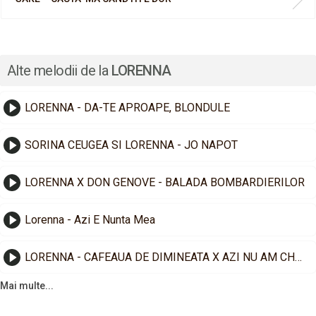
Alte melodii de la
LORENNA
LORENNA - DA-TE APROAPE, BLONDULE
SORINA CEUGEA SI LORENNA - JO NAPOT
LORENNA X DON GENOVE - BALADA BOMBARDIERILOR
Lorenna - Azi E Nunta Mea
LORENNA - CAFEAUA DE DIMINEATA X AZI NU AM CHEF X LENEA E MARE
Mai multe...