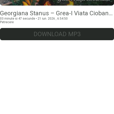
Georgiana Stanus – Grea-I Viata Ciobanului
03 minute si 47 secunde • 21 iun. 2026 , 6:54:50
Petrecere
DOWNLOAD MP3