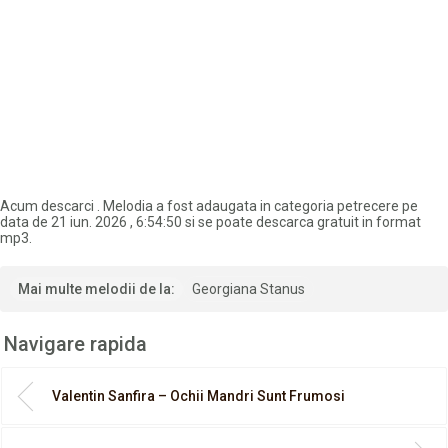
Acum descarci
. Melodia a fost adaugata in categoria petrecere pe
data de 21 iun. 2026 , 6:54:50 si se poate descarca gratuit in format
mp3.
Mai multe melodii de la:
Georgiana Stanus
Navigare rapida
Valentin Sanfira – Ochii Mandri Sunt Frumosi