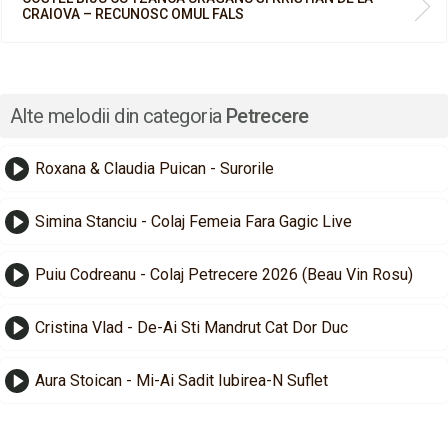
CRAIOVA – RECUNOSC OMUL FALS
Alte melodii din categoria
Petrecere
Roxana & Claudia Puican - Surorile
Simina Stanciu - Colaj Femeia Fara Gagic Live
Puiu Codreanu - Colaj Petrecere 2026 (Beau Vin Rosu)
Cristina Vlad - De-Ai Sti Mandrut Cat Dor Duc
Aura Stoican - Mi-Ai Sadit Iubirea-N Suflet