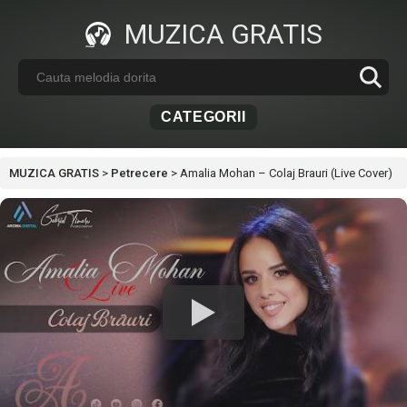
MUZICA GRATIS
CATEGORII
MUZICA GRATIS
>
Petrecere
>
Amalia Mohan – Colaj Brauri (Live Cover)