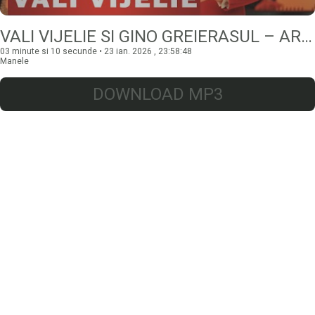
VALI VIJELIE SI GINO GREIERASUL – ARE FATA, ARE
03 minute si 10 secunde • 23 ian. 2026 , 23:58:48
Manele
DOWNLOAD MP3