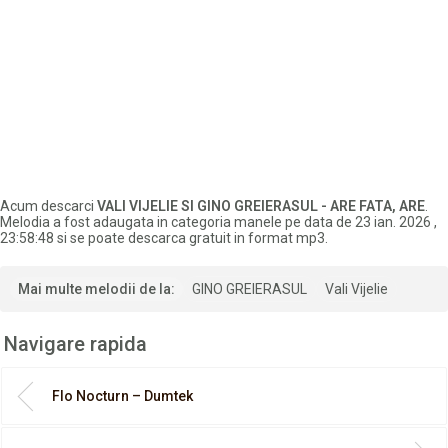
Acum descarci
VALI VIJELIE SI GINO GREIERASUL - ARE FATA, ARE
.
Melodia a fost adaugata in categoria manele pe data de 23 ian. 2026 ,
23:58:48 si se poate descarca gratuit in format mp3.
Mai multe melodii de la:
GINO GREIERASUL
Vali Vijelie
Navigare rapida
Flo Nocturn – Dumtek