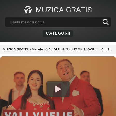
MUZICA GRATIS
CATEGORII
MUZICA GRATIS
>
Manele
>
VALI VIJELIE SI GINO GREIERASUL – ARE FATA, ARE