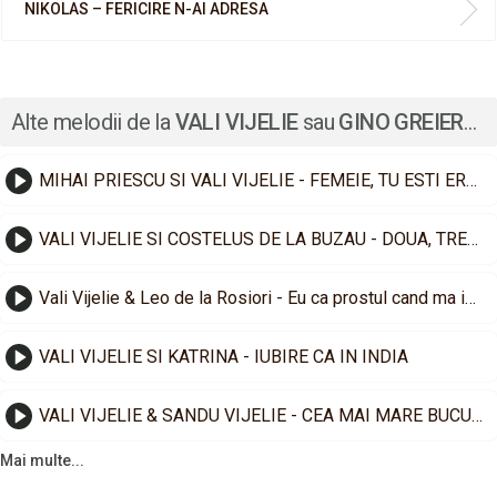
NIKOLAS – FERICIRE N-AI ADRESA
Alte melodii de la
VALI VIJELIE
sau
GINO GREIERASUL
MIHAI PRIESCU SI VALI VIJELIE - FEMEIE, TU ESTI EROINA
VALI VIJELIE SI COSTELUS DE LA BUZAU - DOUA, TREI HARTII DE O SUTA
Vali Vijelie & Leo de la Rosiori - Eu ca prostul cand ma indragostesc
VALI VIJELIE SI KATRINA - IUBIRE CA IN INDIA
VALI VIJELIE & SANDU VIJELIE - CEA MAI MARE BUCURIE
Mai multe...