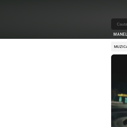
MANE
MUZICA