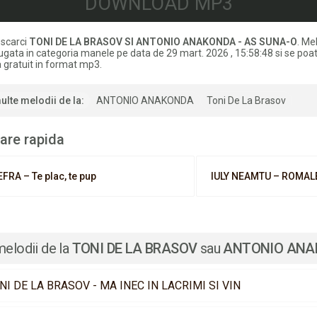
DOWNLOAD MP3
scarci
TONI DE LA BRASOV SI ANTONIO ANAKONDA - AS SUNA-O
. Me
ugata in categoria manele pe data de 29 mart. 2026 , 15:58:48 si se poa
 gratuit in format mp3.
ulte melodii de la:
ANTONIO ANAKONDA
Toni De La Brasov
are rapida
EFRA – Te plac, te pup
IULY NEAMTU – ROMAL
melodii de la
TONI DE LA BRASOV
sau
ANTONIO ANAKO
NI DE LA BRASOV - MA INEC IN LACRIMI SI VIN