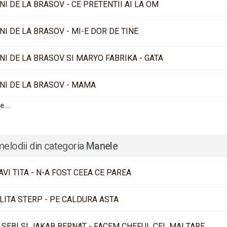
NI DE LA BRASOV - CE PRETENTII AI LA OM
NI DE LA BRASOV - MI-E DOR DE TINE
NI DE LA BRASOV SI MARYO FABRIKA - GATA
NI DE LA BRASOV - MAMA
e...
melodii din categoria
Manele
AVI TITA - N-A FOST CEEA CE PAREA
LITA STERP - PE CALDURA ASTA
 SEBI SI JAKAB BERNAT - FACEM CHEFUL CEL MAI TARE