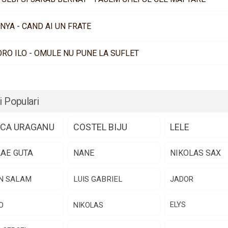
NYA - CAND AI UN FRATE
RO ILO - OMULE NU PUNE LA SUFLET
i Populari
CA URAGANU
COSTEL BIJU
LELE
LAE GUTA
NANE
NIKOLAS SAX
N SALAM
LUIS GABRIEL
JADOR
O
NIKOLAS
ELYS