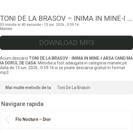
TONI DE LA BRASOV – INIMA IN MINE-I ARSA CAND MA IA DORUL DE CASA
03 minute si 40 secunde • 15 iun. 2026 , 0:59:16
Manele
DOWNLOAD MP3
Acum descarci
TONI DE LA BRASOV - INIMA IN MINE-I ARSA CAND MA
IA DORUL DE CASA
. Melodia a fost adaugata in categoria manele pe
data de 15 iun. 2026 , 0:59:16 si se poate descarca gratuit in format
mp3.
Mai multe melodii de la:
Toni De La Brasov
Navigare rapida
Flo Nocturn – Dior