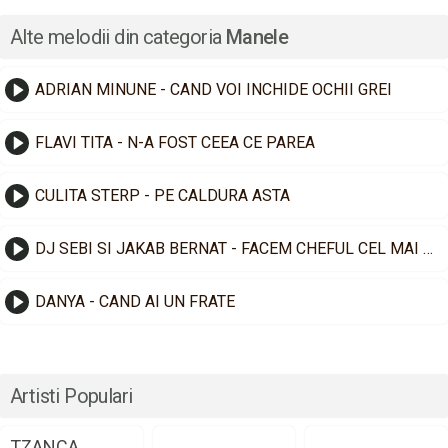
Alte melodii din categoria
Manele
ADRIAN MINUNE - CAND VOI INCHIDE OCHII GREI
FLAVI TITA - N-A FOST CEEA CE PAREA
CULITA STERP - PE CALDURA ASTA
DJ SEBI SI JAKAB BERNAT - FACEM CHEFUL CEL MAI TARE
DANYA - CAND AI UN FRATE
Artisti Populari
TZANCA