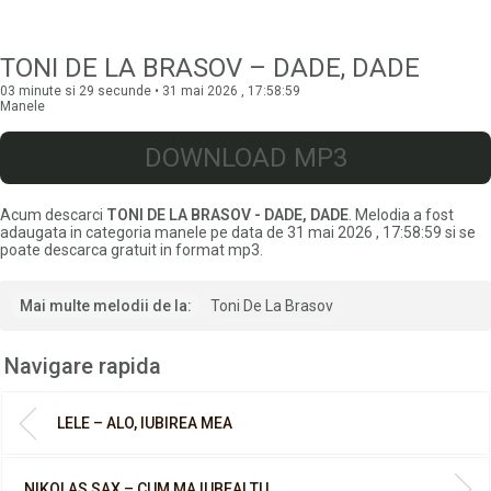
TONI DE LA BRASOV – DADE, DADE
03 minute si 29 secunde • 31 mai 2026 , 17:58:59
Manele
DOWNLOAD MP3
Acum descarci
TONI DE LA BRASOV - DADE, DADE
. Melodia a fost
adaugata in categoria manele pe data de 31 mai 2026 , 17:58:59 si se
poate descarca gratuit in format mp3.
Mai multe melodii de la:
Toni De La Brasov
Navigare rapida
LELE – ALO, IUBIREA MEA
NIKOLAS SAX – CUM MA IUBEAI TU