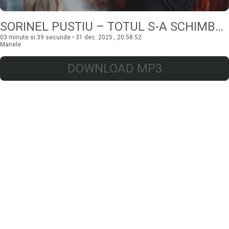
SORINEL PUSTIU – TOTUL S-A SCHIMBAT CU TINE
03 minute si 39 secunde • 31 dec. 2025 , 20:58:52
Manele
DOWNLOAD MP3