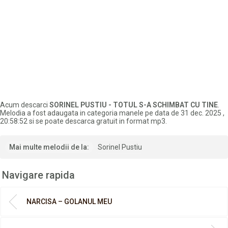
Acum descarci
SORINEL PUSTIU - TOTUL S-A SCHIMBAT CU TINE
.
Melodia a fost adaugata in categoria manele pe data de 31 dec. 2025 ,
20:58:52 si se poate descarca gratuit in format mp3.
Mai multe melodii de la:
Sorinel Pustiu
Navigare rapida
NARCISA – GOLANUL MEU