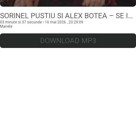
SORINEL PUSTIU SI ALEX BOTEA – SE INVARTE CA CD-UL
03 minute si 37 secunde • 16 mai 2026 , 23:29:09
Manele
DOWNLOAD MP3