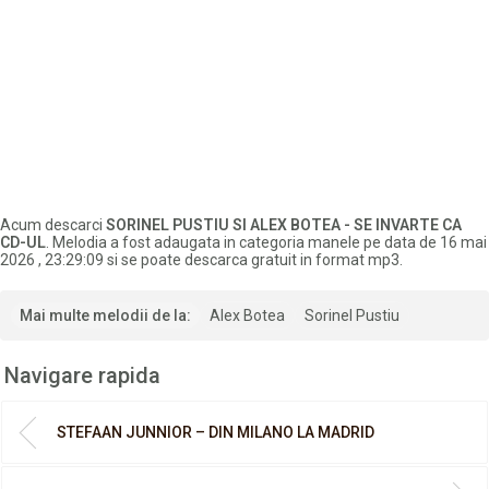
Acum descarci
SORINEL PUSTIU SI ALEX BOTEA - SE INVARTE CA
CD-UL
. Melodia a fost adaugata in categoria manele pe data de 16 mai
2026 , 23:29:09 si se poate descarca gratuit in format mp3.
Mai multe melodii de la:
Alex Botea
Sorinel Pustiu
Navigare rapida
STEFAAN JUNNIOR – DIN MILANO LA MADRID