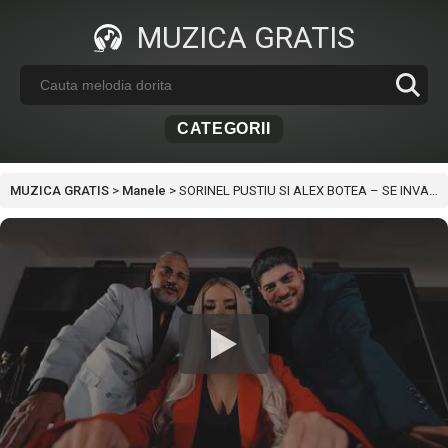
MUZICA GRATIS
CATEGORII
MUZICA GRATIS
>
Manele
>
SORINEL PUSTIU SI ALEX BOTEA – SE INVARTE CA CD-UL