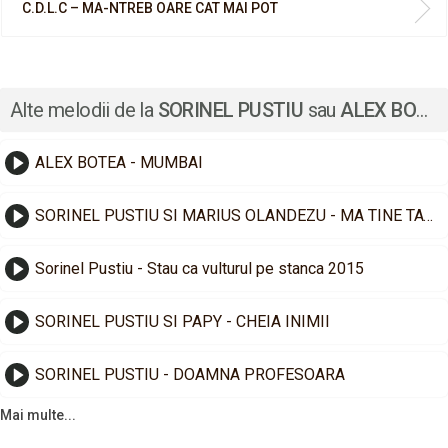
C.D.L.C – MA-NTREB OARE CAT MAI POT
Alte melodii de la
SORINEL PUSTIU
sau
ALEX BOTEA
ALEX BOTEA - MUMBAI
SORINEL PUSTIU SI MARIUS OLANDEZU - MA TINE TATA CA SEFUL
Sorinel Pustiu - Stau ca vulturul pe stanca 2015
SORINEL PUSTIU SI PAPY - CHEIA INIMII
SORINEL PUSTIU - DOAMNA PROFESOARA
Mai multe...