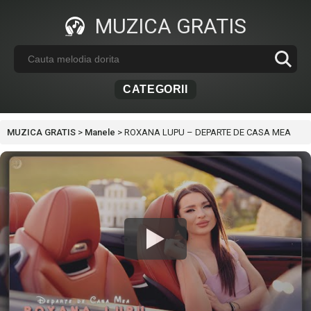
MUZICA GRATIS
CATEGORII
MUZICA GRATIS
>
Manele
>
ROXANA LUPU – DEPARTE DE CASA MEA