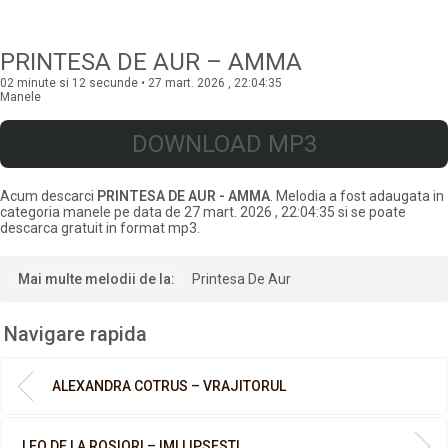
PRINTESA DE AUR – AMMA
02 minute si 12 secunde • 27 mart. 2026 , 22:04:35
Manele
DOWNLOAD MP3
Acum descarci
PRINTESA DE AUR - AMMA
. Melodia a fost adaugata in
categoria manele pe data de 27 mart. 2026 , 22:04:35 si se poate
descarca gratuit in format mp3.
Mai multe melodii de la:
Printesa De Aur
Navigare rapida
ALEXANDRA COTRUS – VRAJITORUL
LEO DE LA ROSIORI – IMI LIPSESTI