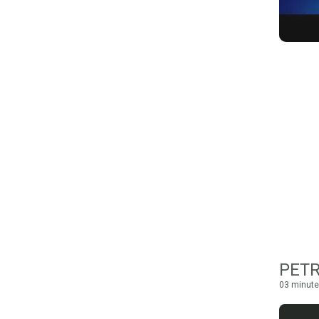
PETR
03 minute 