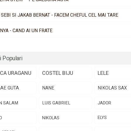
 SEBI SI JAKAB BERNAT - FACEM CHEFUL CEL MAI TARE
NYA - CAND AI UN FRATE
i Populari
CA URAGANU
COSTEL BIJU
LELE
LAE GUTA
NANE
NIKOLAS SAX
N SALAM
LUIS GABRIEL
JADOR
O
NIKOLAS
ELYS