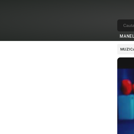
MANE
MUZICA