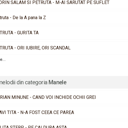
ORIN SALAM SI PETRUTA - M-AI SARUTAT PE SUFLET
ruta - De la A pana la Z
TRUTA - GURITA TA
TRUTA - ORI IUBIRE, ORI SCANDAL
e...
melodii din categoria
Manele
RIAN MINUNE - CAND VOI INCHIDE OCHII GREI
AVI TITA - N-A FOST CEEA CE PAREA
LITA STERP - PE CALDURA ASTA