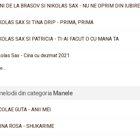
NI DE LA BRASOV SI NIKOLAS SAX - NU NE OPRIM DIN IUBIRE
KOLAS SAX SI TINA DRIP - PRIMA, PRIMA
KOLAS SAX SI PATRICIA - TI-AI FACUT O CU MANA TA
kolas Sax - Cina cu dezmat 2021
e...
melodii din categoria
Manele
COLAE GUTA - ANII MEI
INA ROSA - SHUKARIME