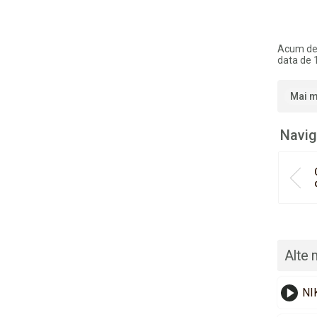
Acum de
data de 1
Mai m
Navig
Alte 
NI