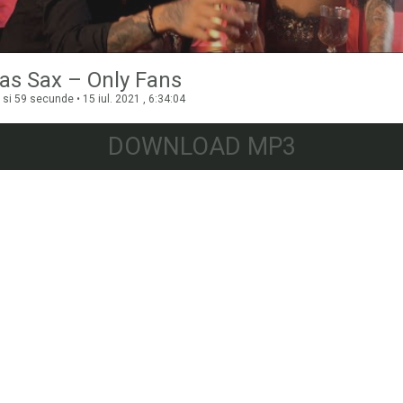
las Sax – Only Fans
si 59 secunde • 15 iul. 2021 , 6:34:04
DOWNLOAD MP3