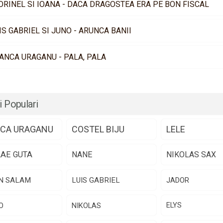
ORINEL SI IOANA - DACA DRAGOSTEA ERA PE BON FISCAL
IS GABRIEL SI JUNO - ARUNCA BANII
ANCA URAGANU - PALA, PALA
i Populari
CA URAGANU
COSTEL BIJU
LELE
LAE GUTA
NANE
NIKOLAS SAX
N SALAM
LUIS GABRIEL
JADOR
O
NIKOLAS
ELYS