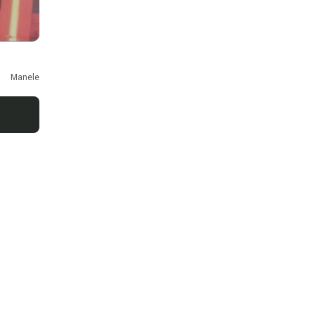
Manele