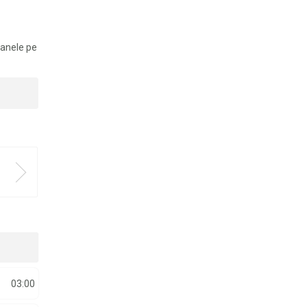
manele pe
03:00