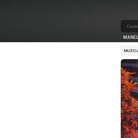
MANE
MUZICA