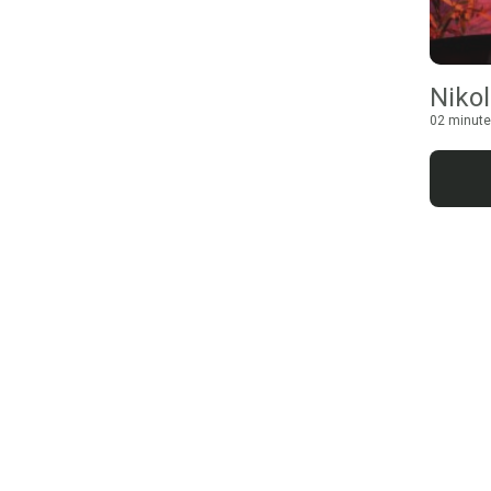
Niko
02 minute 