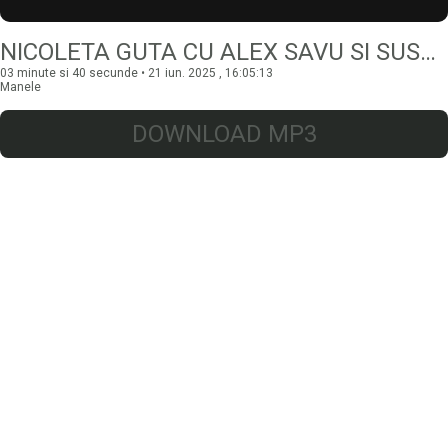
NICOLETA GUTA CU ALEX SAVU SI SUSANU – TOATA LUMEA ESTE A MEA
03 minute si 40 secunde • 21 iun. 2025 , 16:05:13
Manele
DOWNLOAD MP3