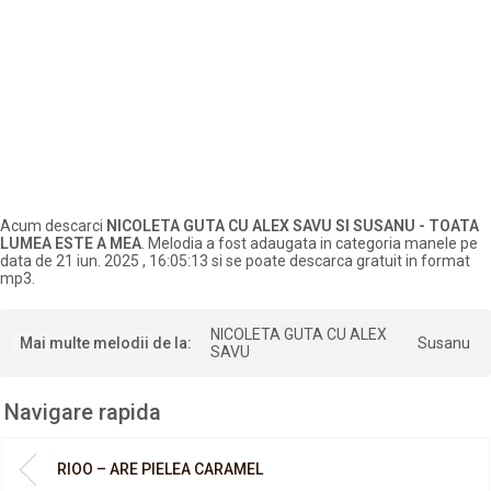
Acum descarci
NICOLETA GUTA CU ALEX SAVU SI SUSANU - TOATA
LUMEA ESTE A MEA
. Melodia a fost adaugata in categoria manele pe
data de 21 iun. 2025 , 16:05:13 si se poate descarca gratuit in format
mp3.
NICOLETA GUTA CU ALEX
Mai multe melodii de la:
Susanu
SAVU
Navigare rapida
RIOO – ARE PIELEA CARAMEL