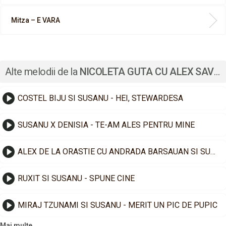
Mitza – E VARA
Alte melodii de la
NICOLETA GUTA CU ALEX SAVU
COSTEL BIJU SI SUSANU - HEI, STEWARDESA
SUSANU X DENISIA - TE-AM ALES PENTRU MINE
ALEX DE LA ORASTIE CU ANDRADA BARSAUAN SI SUSANU - NO, CA-I FAIN MA
RUXIT SI SUSANU - SPUNE CINE
MIRAJ TZUNAMI SI SUSANU - MERIT UN PIC DE PUPIC
Mai multe...