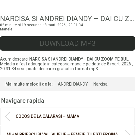
NARCISA SI ANDREI DIANDY – DAI CU ZOOM PE BUL
02 minute si 19 secunde • 8 mart. 2026 , 20:31:34
Manele
DOWNLOAD MP3
Acum descarci
NARCISA SI ANDREI DIANDY - DAI CU ZOOM PE BUL
.
Melodia a fost adaugata in categoria manele pe data de 8 mart. 2026 ,
20:31:34 si se poate descarca gratuit in format mp3.
Mai multe melodii de la:
ANDREI DIANDY
Narcisa
Navigare rapida
COCOS DE LA CALARASI – MAMA
MIHAI PRIESCU SI VALI VIJELIE – FEMEIE, TU ESTI EROINA