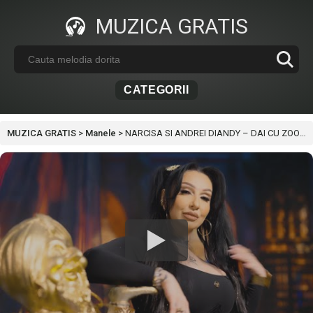
MUZICA GRATIS
CATEGORII
MUZICA GRATIS
>
Manele
>
NARCISA SI ANDREI DIANDY – DAI CU ZOOM PE BUL