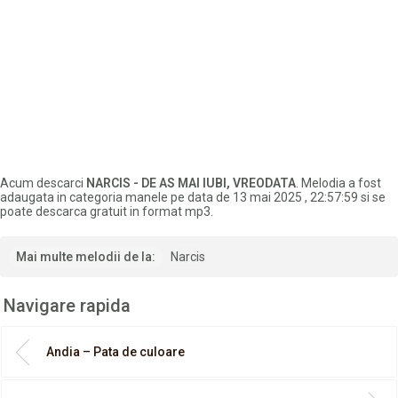
Acum descarci
NARCIS - DE AS MAI IUBI, VREODATA
. Melodia a fost
adaugata in categoria manele pe data de 13 mai 2025 , 22:57:59 si se
poate descarca gratuit in format mp3.
Mai multe melodii de la:
Narcis
Navigare rapida
Andia – Pata de culoare