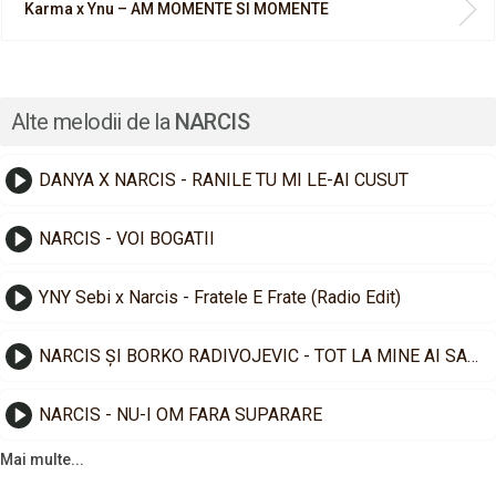
Karma x Ynu – AM MOMENTE SI MOMENTE
Alte melodii de la
NARCIS
DANYA X NARCIS - RANILE TU MI LE-AI CUSUT
NARCIS - VOI BOGATII
YNY Sebi x Narcis - Fratele E Frate (Radio Edit)
NARCIS ȘI BORKO RADIVOJEVIC - TOT LA MINE AI SA VII
NARCIS - NU-I OM FARA SUPARARE
Mai multe...