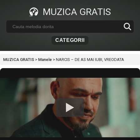
MUZICA GRATIS
CATEGORII
MUZICA GRATIS
>
Manele
>
NARCIS – DE AS MAI IUBI, VREODATA