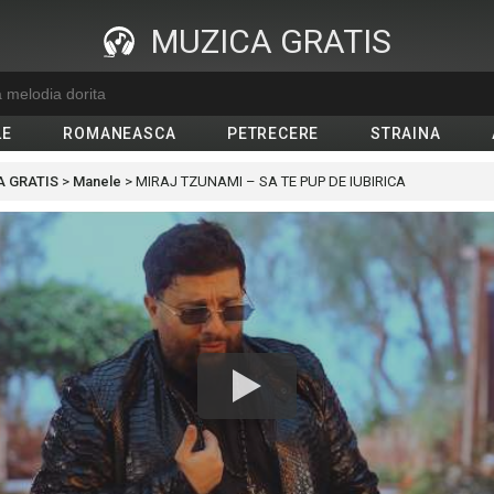
MUZICA GRATIS
LE
ROMANEASCA
PETRECERE
STRAINA
 GRATIS
>
Manele
>
MIRAJ TZUNAMI – SA TE PUP DE IUBIRICA