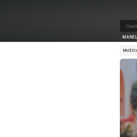
MANE
MUZICA