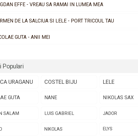
GDAN EFFE - VREAU SA RAMAI IN LUMEA MEA
RMEN DE LA SALCIUA SI LELE - PORT TRICOUL TAU
COLAE GUTA - ANII MEI
i Populari
CA URAGANU
COSTEL BIJU
LELE
LAE GUTA
NANE
NIKOLAS SAX
N SALAM
LUIS GABRIEL
JADOR
O
NIKOLAS
ELYS