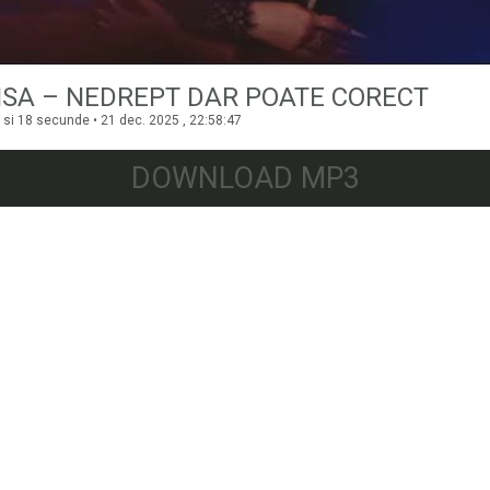
SA – NEDREPT DAR POATE CORECT
 si 18 secunde • 21 dec. 2025 , 22:58:47
DOWNLOAD MP3