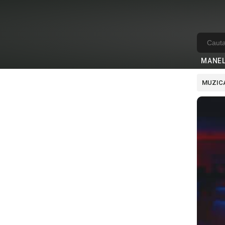
MANE
MUZICA