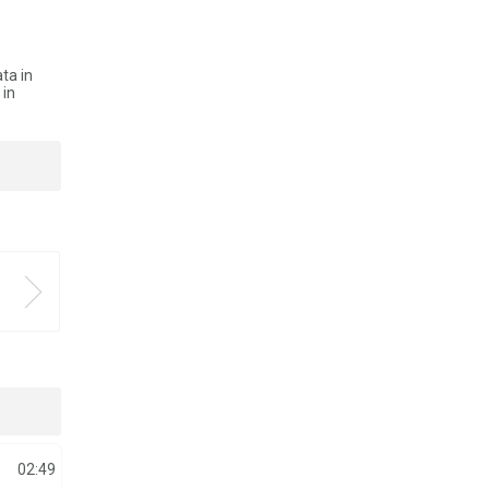
ta in
 in
02:49