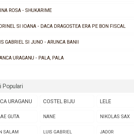
INA ROSA - SHUKARIME
ORINEL SI IOANA - DACA DRAGOSTEA ERA PE BON FISCAL
IS GABRIEL SI JUNO - ARUNCA BANII
ANCA URAGANU - PALA, PALA
i Populari
CA URAGANU
COSTEL BIJU
LELE
LAE GUTA
NANE
NIKOLAS SAX
N SALAM
LUIS GABRIEL
JADOR