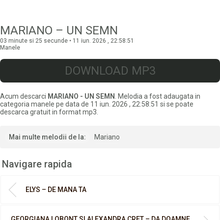
MARIANO – UN SEMN
03 minute si 25 secunde • 11 iun. 2026 , 22:58:51
Manele
DOWNLOAD MP3
Acum descarci
MARIANO - UN SEMN
. Melodia a fost adaugata in
categoria manele pe data de 11 iun. 2026 , 22:58:51 si se poate
descarca gratuit in format mp3.
Mai multe melodii de la:
Mariano
Navigare rapida
ELYS – DE MANA TA
GEORGIANA LOBONT SI ALEXANDRA CRET – DA DOAMNE