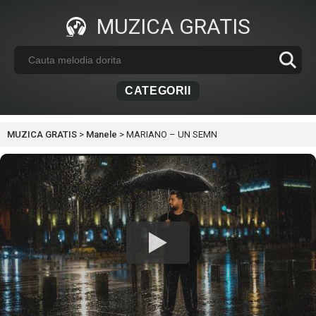
MUZICA GRATIS
CATEGORII
MUZICA GRATIS
>
Manele
>
MARIANO – UN SEMN