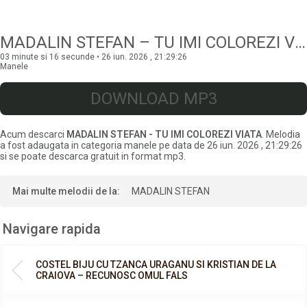
MADALIN STEFAN – TU IMI COLOREZI VIATA
03 minute si 16 secunde • 26 iun. 2026 , 21:29:26
Manele
DOWNLOAD MP3
Acum descarci
MADALIN STEFAN - TU IMI COLOREZI VIATA
. Melodia
a fost adaugata in categoria manele pe data de 26 iun. 2026 , 21:29:26
si se poate descarca gratuit in format mp3.
Mai multe melodii de la:
MADALIN STEFAN
Navigare rapida
COSTEL BIJU CU TZANCA URAGANU SI KRISTIAN DE LA
CRAIOVA – RECUNOSC OMUL FALS