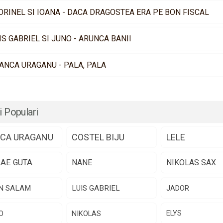
ORINEL SI IOANA - DACA DRAGOSTEA ERA PE BON FISCAL
IS GABRIEL SI JUNO - ARUNCA BANII
ANCA URAGANU - PALA, PALA
i Populari
CA URAGANU
COSTEL BIJU
LELE
LAE GUTA
NANE
NIKOLAS SAX
N SALAM
LUIS GABRIEL
JADOR
O
NIKOLAS
ELYS