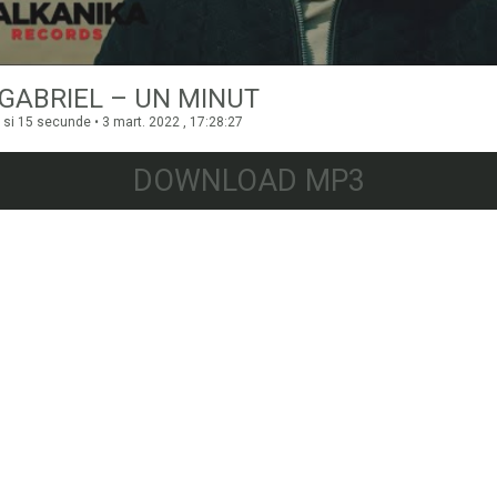
 GABRIEL – UN MINUT
 si 15 secunde • 3 mart. 2022 , 17:28:27
DOWNLOAD MP3