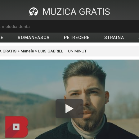
MUZICA GRATIS
LE
ROMANEASCA
PETRECERE
STRAINA
 GRATIS
>
Manele
>
LUIS GABRIEL – UN MINUT