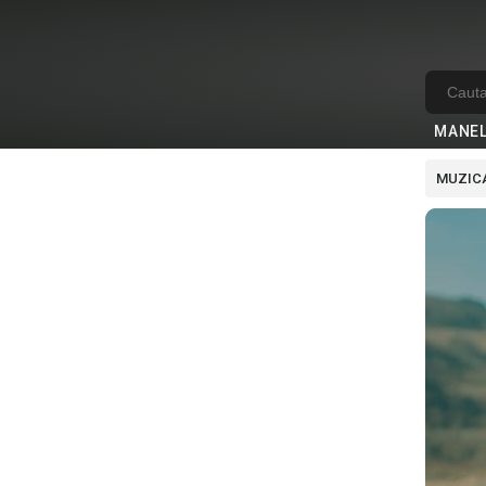
MANE
MUZICA