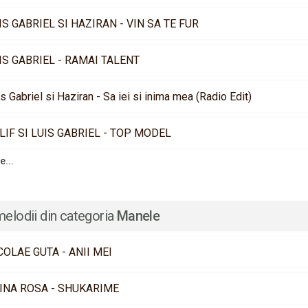
IS GABRIEL SI HAZIRAN - VIN SA TE FUR
IS GABRIEL - RAMAI TALENT
s Gabriel si Haziran - Sa iei si inima mea (Radio Edit)
LIF SI LUIS GABRIEL - TOP MODEL
e...
melodii din categoria
Manele
COLAE GUTA - ANII MEI
INA ROSA - SHUKARIME