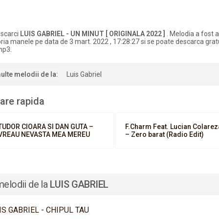
scarci
LUIS GABRIEL - UN MINUT [ ORIGINALA 2022 ]
. Melodia a fost
ria manele pe data de 3 mart. 2022 , 17:28:27 si se poate descarca gratu
mp3.
ulte melodii de la:
Luis Gabriel
are rapida
TUDOR CIOARA SI DAN GUTA –
F.Charm Feat. Lucian Colarez
VREAU NEVASTA MEA MEREU
– Zero barat (Radio Edit)
melodii de la
LUIS GABRIEL
IS GABRIEL - CHIPUL TAU