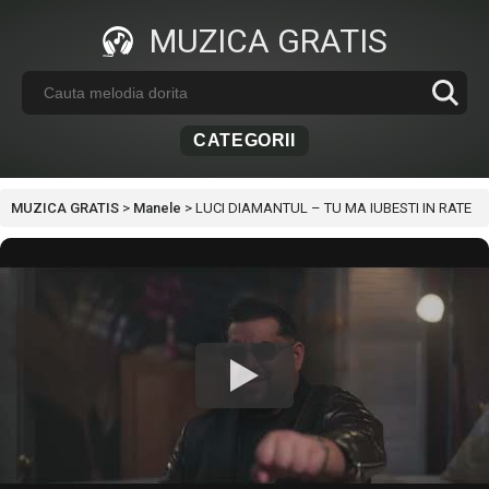
MUZICA GRATIS
CATEGORII
MUZICA GRATIS
>
Manele
>
LUCI DIAMANTUL – TU MA IUBESTI IN RATE